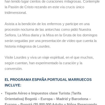
han tenido lugar cientos de curaciones milagrosas. Contemple
la Pasión de Cristo rezando en este vía crucis único
tridimensional.
Asista a la bendición de los enfermos y participe en una
procesión nocturna de las antorchas como pidió Nuestra
Señora. La Misa diaria y la Misa en la Gruta de los domingos
serán seguidas por una presentación de vídeo que cuenta la
historia milagrosa de Lourdes.
Visite Lourdes y viva un viaje espiritual, en el que muchos,
según cuentan, han experimentado la curación y la
conversión.
EL PROGRAMA ESPAÑA PORTUGAL MARRUECOS
INCLUYE:
Tiquete Aéreo e Impuestos clase Turista
(
Tarifa
Orientativa)
Bogotá – Europa – Madrid y Barcelona –
Europa – Bogotá
($5.800.000 Adulto y Niños Reservando