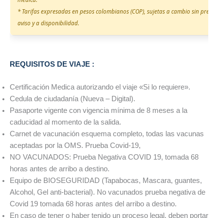
* Tarifas expresadas en pesos colombianos (COP), sujetas a cambio sin previo
aviso y a disponibilidad.
REQUISITOS DE VIAJE :
Certificación Medica autorizando el viaje «Si lo requiere».
Cedula de ciudadanía (Nueva – Digital).
Pasaporte vigente con vigencia mínima de 8 meses a la
caducidad al momento de la salida.
Carnet de vacunación esquema completo, todas las vacunas
aceptadas por la OMS. Prueba Covid-19,
NO VACUNADOS: Prueba Negativa COVID 19, tomada 68
horas antes de arribo a destino.
Equipo de BIOSEGURIDAD (Tapabocas, Mascara, guantes,
Alcohol, Gel anti-bacterial). No vacunados prueba negativa de
Covid 19 tomada 68 horas antes del arribo a destino.
En caso de tener o haber tenido un proceso legal, deben portar