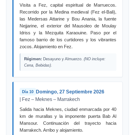
Visita a Fez, capital espiritual de Marruecos.
Recorrido por la Medina medieval (Fez el-Bali),
las Medersas Attarine y Bou Anania, la fuente
Nejjarine, el exterior del Mausoleo de Moulay
Idriss y la Mezquita Karaouine. Paso por el
famoso barrio de los curtidores y los vibrantes
zocos. Alojamiento en Fez.
Régimen:
Desayuno y Almuerzo.
(NO incluye:
Cena, Bebidas)
.
Domingo, 27 Septiembre 2026
Día 10
| Fez – Meknes – Marrakech
Salida hacia Meknes, ciudad enmarcada por 40
km de murallas y la imponente puerta Bab Al
Mansour. Continuación del trayecto hacia
Marrakech. Arribo y alojamiento.