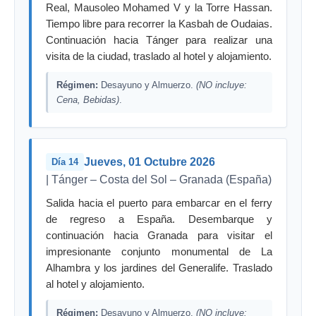
Real, Mausoleo Mohamed V y la Torre Hassan.
Tiempo libre para recorrer la Kasbah de Oudaias.
Continuación hacia Tánger para realizar una
visita de la ciudad, traslado al hotel y alojamiento.
Régimen:
Desayuno y Almuerzo.
(NO incluye:
Cena, Bebidas)
.
Jueves, 01 Octubre 2026
Día 14
| Tánger – Costa del Sol – Granada (España)
Salida hacia el puerto para embarcar en el ferry
de regreso a España. Desembarque y
continuación hacia Granada para visitar el
impresionante conjunto monumental de La
Alhambra y los jardines del Generalife. Traslado
al hotel y alojamiento.
Régimen:
Desayuno y Almuerzo.
(NO incluye: