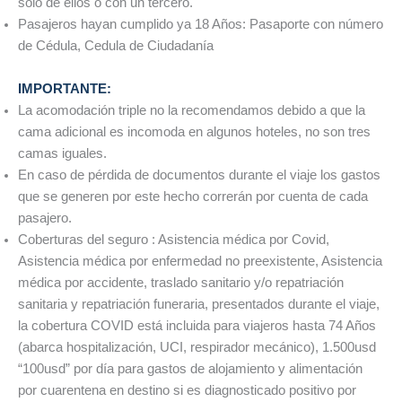
solo de ellos o con un tercero.
Pasajeros hayan cumplido ya 18 Años: Pasaporte con número
de Cédula, Cedula de Ciudadanía
IMPORTANTE:
La acomodación triple no la recomendamos debido a que la
cama adicional es incomoda en algunos hoteles, no son tres
camas iguales.
En caso de pérdida de documentos durante el viaje los gastos
que se generen por este hecho correrán por cuenta de cada
pasajero.
Coberturas del seguro : Asistencia médica por Covid,
Asistencia médica por enfermedad no preexistente, Asistencia
médica por accidente, traslado sanitario y/o repatriación
sanitaria y repatriación funeraria, presentados durante el viaje,
la cobertura COVID está incluida para viajeros hasta 74 Años
(abarca hospitalización, UCI, respirador mecánico), 1.500usd
“100usd” por día para gastos de alojamiento y alimentación
por cuarentena en destino si es diagnosticado positivo por