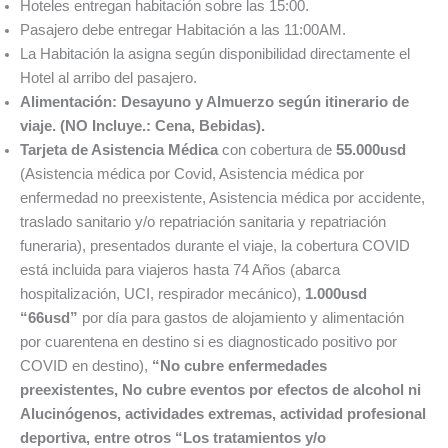
Hoteles entregan habitación sobre las 15:00.
Pasajero debe entregar Habitación a las 11:00AM.
La Habitación la asigna según disponibilidad directamente el
Hotel al arribo del pasajero.
Alimentación:
Desayuno y Almuerzo según itinerario de
viaje. (NO Incluye.: Cena, Bebidas).
Tarjeta de Asistencia Médica
con cobertura de
55.000usd
(Asistencia médica por Covid, Asistencia médica por
enfermedad no preexistente, Asistencia médica por accidente,
traslado sanitario y/o repatriación sanitaria y repatriación
funeraria), presentados durante el viaje, la cobertura COVID
está incluida para viajeros hasta 74 Años (abarca
hospitalización, UCI, respirador mecánico),
1.000usd
“66usd”
por día para gastos de alojamiento y alimentación
por cuarentena en destino si es diagnosticado positivo por
COVID en destino),
“No cubre enfermedades
preexistentes,
No cubre eventos por efectos de alcohol ni
Alucinógenos, actividades extremas, actividad profesional
deportiva, entre otros “Los tratamientos y/o