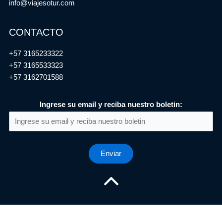
info@viajesotur.com
CONTACTO
+57 3165233322
+57 3165533323
+57 3162701588
Ingrese su email y reciba nuestro boletin: