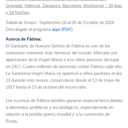
Granada, Valencia, Zaragoza, Barcelona, Montserrat – 18 días
y 16 Noches
Salida de Grupo: Septiembre 18 al 05 de Octubre de 2026
Descárgate el programa
aquí (PDF)
Acerca de Fátima:
El Santuario de Nuestra Señora de Fátima es uno de los
santuarios marianos más famosos del mundo. Marcado por
apariciones de la Virgen María a tres niños pastores del lugar
en 1917. Cuatro millones de personas visitan Fátima cada año
La Santísima Virgen María se apareció a niños pastores el día
13 durante seis meses consecutivos desde el 13 de mayo de
1917 hasta el 13 de octubre del mismo año.
Los sucesos de Fátima también ganaron especial fama debido
a elementos proféticos y escatológicos, especialmente en
relación a la posible guerra mundial y a la conversión de
Rusia.