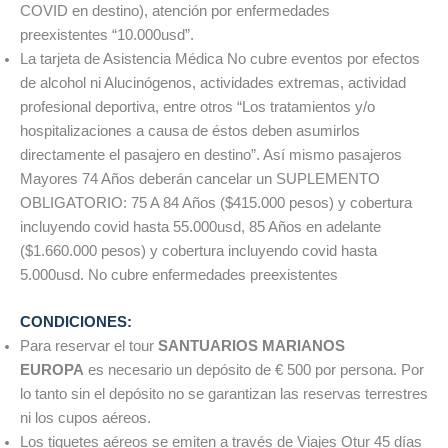
COVID en destino), atención por enfermedades
preexistentes “10.000usd”.
La tarjeta de Asistencia Médica No cubre eventos por efectos
de alcohol ni Alucinógenos, actividades extremas, actividad
profesional deportiva, entre otros “Los tratamientos y/o
hospitalizaciones a causa de éstos deben asumirlos
directamente el pasajero en destino”. Así mismo pasajeros
Mayores 74 Años deberán cancelar un SUPLEMENTO
OBLIGATORIO: 75 A 84 Años ($415.000 pesos) y cobertura
incluyendo covid hasta 55.000usd, 85 Años en adelante
($1.660.000 pesos) y cobertura incluyendo covid hasta
5.000usd. No cubre enfermedades preexistentes
CONDICIONES:
Para reservar el tour
SANTUARIOS MARIANOS
EUROPA
es necesario un depósito de € 500 por persona. Por
lo tanto sin el depósito no se garantizan las reservas terrestres
ni los cupos aéreos.
Los tiquetes aéreos se emiten a través de Viajes Otur 45 días