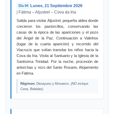
Lunes, 21 Septiembre 2026
Día 04
| Fátima – Aljustrel – Cova da Iria
Salida para visitar Aljustrel, pequeña aldea donde
crecieron los pastorcillos, conservando las
casas de la época de las apariciones y el pozo
del Ángel de la Paz. Continuación a Valinhos
(lugar de la cuarta aparición) y recorrido del
Viacrucis que solían transitar los niños hacia la
Cova da Iria. Visita al Santuario y la Iglesia de la
Santísima Trinidad. Por la noche, procesión de
antorchas y rezo del Santo Rosario. Alojamiento
en Fátima.
Régimen:
Desayuno y Almuerzo.
(NO incluye:
Cena, Bebidas)
.