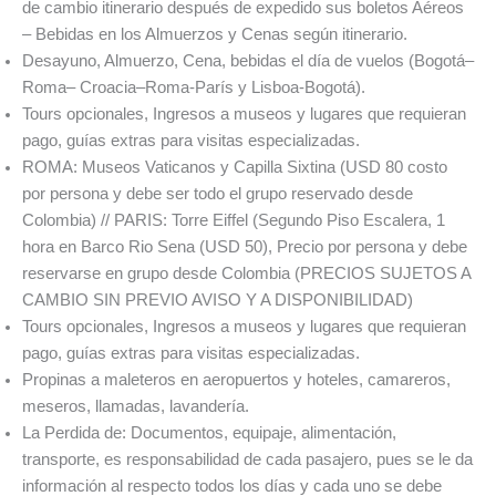
de cambio itinerario después de expedido sus boletos Aéreos
– Bebidas en los Almuerzos y Cenas según itinerario.
Desayuno, Almuerzo, Cena, bebidas el día de vuelos (Bogotá–
Roma– Croacia–Roma-París y Lisboa-Bogotá).
Tours opcionales, Ingresos a museos y lugares que requieran
pago, guías extras para visitas especializadas.
ROMA: Museos Vaticanos y Capilla Sixtina (USD 80 costo
por persona y debe ser todo el grupo reservado desde
Colombia) // PARIS: Torre Eiffel (Segundo Piso Escalera, 1
hora en Barco Rio Sena (USD 50), Precio por persona y debe
reservarse en grupo desde Colombia (PRECIOS SUJETOS A
CAMBIO SIN PREVIO AVISO Y A DISPONIBILIDAD)
Tours opcionales, Ingresos a museos y lugares que requieran
pago, guías extras para visitas especializadas.
Propinas a maleteros en aeropuertos y hoteles, camareros,
meseros, llamadas, lavandería.
La Perdida de: Documentos, equipaje, alimentación,
transporte, es responsabilidad de cada pasajero, pues se le da
información al respecto todos los días y cada uno se debe