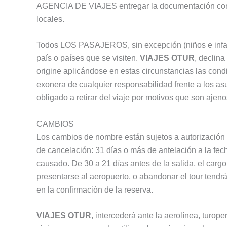
AGENCIA DE VIAJES entregar la documentación com
locales.
Todos LOS PASAJEROS, sin excepción (niños e infante
país o países que se visiten.
VIAJES OTUR
, declin
origine aplicándose en estas circunstancias las con
exonera de cualquier responsabilidad frente a los a
obligado a retirar del viaje por motivos que son ajen
CAMBIOS
Los cambios de nombre están sujetos a autorización 
de cancelación: 31 días o más de antelación a la fec
causado. De 30 a 21 días antes de la salida, el carg
presentarse al aeropuerto, o abandonar el tour tendr
en la confirmación de la reserva.
VIAJES OTUR
, intercederá ante la aerolínea, turo