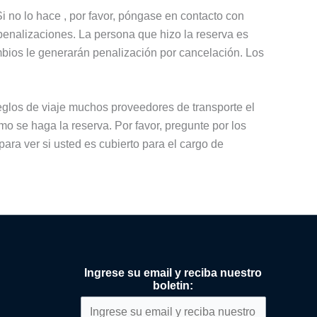
i no lo hace , por favor, póngase en contacto con
penalizaciones. La persona que hizo la reserva es
mbios le generarán penalización por cancelación. Los
reglos de viaje muchos proveedores de transporte el
o se haga la reserva. Por favor, pregunte por los
ara ver si usted es cubierto para el cargo de
Ingrese su email y reciba nuestro
boletin: