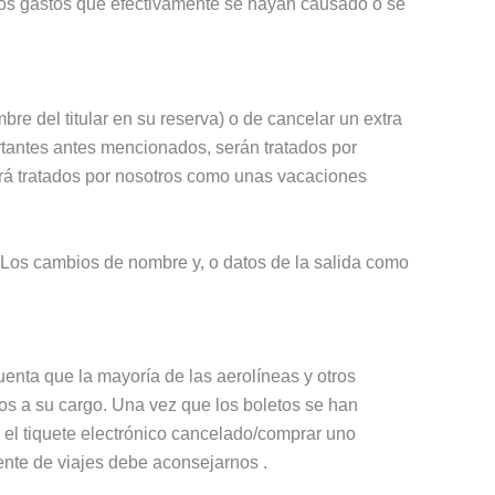
e los gastos que efectivamente se hayan causado o se
bre del titular en su reserva) o de cancelar un extra
tantes antes mencionados, serán tratados por
erá tratados por nosotros como unas vacaciones
o. Los cambios de nombre y, o datos de la salida como
uenta que la mayoría de las aerolíneas y otros
os a su cargo. Una vez que los boletos se han
r el tiquete electrónico cancelado/comprar uno
ente de viajes debe aconsejarnos .