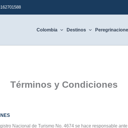
3162701588
Colombia
Destinos
Peregrinacion
Términos y Condiciones
ANES
istro Nacional de Turismo No. 4674 se hace responsable ante lo