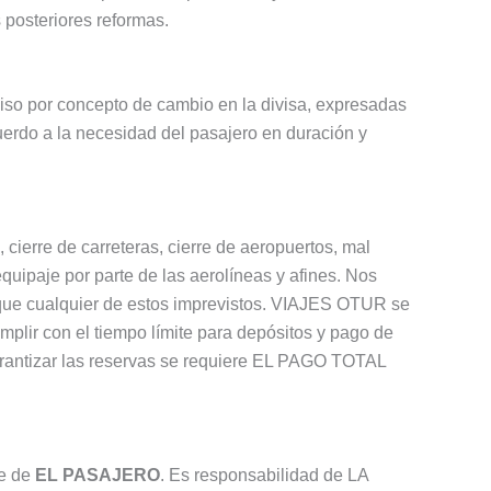
 posteriores reformas.
viso por concepto de cambio en la divisa, expresadas
erdo a la necesidad del pasajero en duración y
 cierre de carreteras, cierre de aeropuertos, mal
 equipaje por parte de las aerolíneas y afines. Nos
plique cualquier de estos imprevistos. VIAJES OTUR se
mplir con el tiempo límite para depósitos y pago de
a garantizar las reservas se requiere EL PAGO TOTAL
je de
EL PASAJERO
. Es responsabilidad de LA