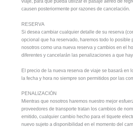
viaje, para que pueda utilizar el pasaje aéreo de re
causen posteriormente por razones de cancelación.
RESERVA
Si desea cambiar cualquier detalle de su reserva (com
opcional que ha reservado, haremos todo lo posible 
nosotros como una nueva reserva y cambios en el hot
diferentes y cancelarán las penalizaciones a que hay
El precio de la nueva reserva de viaje se basará en 
la fecha y hora no siempre son permitidos por las co
PENALIZACIÓN
Mientras que nosotros haremos nuestro mejor esfuerzo
proveedores de transporte tratan los cambios de nom
emitido, cualquier cambio hecho para el tiquete elect
nuevo sujeto a disponibilidad en el momento del camb