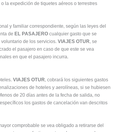
 o la expedición de tiquetes aéreos o terrestres
al y familiar correspondiente, según las leyes del
enta de
EL PASAJERO
cualquier gasto que se
voluntario de los servicios.
VIAJES OTUR
, se
ucrado el pasajero en caso de que este se vea
onales en que el pasajero incurra.
oteles.
VIAJES OTUR
, cobrará los siguientes gastos
enalizaciones de hoteles y aerolíneas, si se hubiesen
Menos de 20 días antes de la fecha de salida, no
específicos los gastos de cancelación van descritos
 mayor comprobable se vea obligado a retirarse del