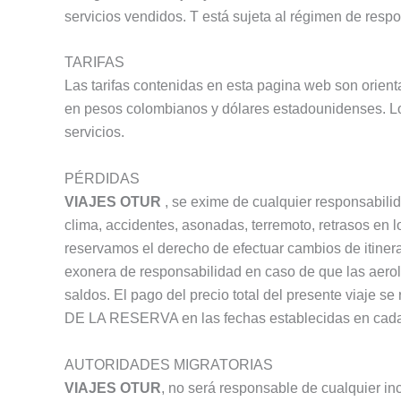
servicios vendidos. T está sujeta al régimen de resp
TARIFAS
Las tarifas contenidas en esta pagina web son orient
en pesos colombianos y dólares estadounidenses. Los
servicios.
PÉRDIDAS
VIAJES OTUR
, se exime de cualquier responsabilida
clima, accidentes, asonadas, terremoto, retrasos en lo
reservamos el derecho de efectuar cambios de itinera
exonera de responsabilidad en caso de que las aerolí
saldos. El pago del precio total del presente viaje s
DE LA RESERVA en las fechas establecidas en cada 
AUTORIDADES MIGRATORIAS
VIAJES OTUR
, no será responsable de cualquier in