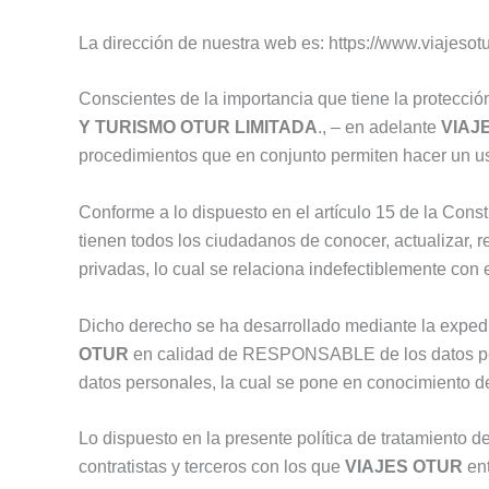
La dirección de nuestra web es: https://www.viajesot
Conscientes de la importancia que tiene la protección
Y TURISMO OTUR LIMITADA
., – en adelante
VIAJ
procedimientos que en conjunto permiten hacer un u
Conforme a lo dispuesto en el artículo 15 de la Const
tienen todos los ciudadanos de conocer, actualizar, r
privadas, lo cual se relaciona indefectiblemente con
Dicho derecho se ha desarrollado mediante la expedi
OTUR
en calidad de RESPONSABLE de los datos person
datos personales, la cual se pone en conocimiento 
Lo dispuesto en la presente política de tratamiento 
contratistas y terceros con los que
VIAJES OTUR
ent