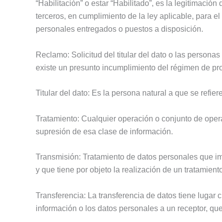
“Habilitación” o estar “Habilitado”, es la legitimac
terceros, en cumplimiento de la ley aplicable, para e
personales entregados o puestos a disposición.
Reclamo: Solicitud del titular del dato o las personas
existe un presunto incumplimiento del régimen de prot
Titular del dato: Es la persona natural a que se refier
Tratamiento: Cualquier operación o conjunto de opera
supresión de esa clase de información.
Transmisión: Tratamiento de datos personales que im
y que tiene por objeto la realización de un tratamien
Transferencia: La transferencia de datos tiene lugar
información o los datos personales a un receptor, que