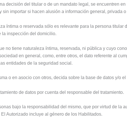
na decisión del titular o de un mandato legal, se encuentren en 
 sin importar si hacen alusión a información general, privada o
za íntima o reservada sólo es relevante para la persona titular d
 la inspección del domicilio.
e no tiene naturaleza íntima, reservada, ni pública y cuyo cono
a sociedad en general, como, entre otros, el dato referente al c
 las entidades de la seguridad social.
a o en asocio con otros, decida sobre la base de datos y/o el 
atamiento de datos por cuenta del responsable del tratamiento.
sonas bajo la responsabilidad del mismo, que por virtud de la aut
. El Autorizado incluye al género de los Habilitados.