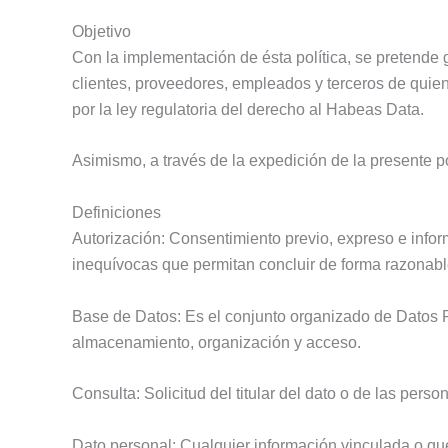
Objetivo
Con la implementación de ésta política, se pretende g
clientes, proveedores, empleados y terceros de qui
por la ley regulatoria del derecho al Habeas Data.
Asimismo, a través de la expedición de la presente polí
Definiciones
Autorización: Consentimiento previo, expreso e inform
inequívocas que permitan concluir de forma razonable 
Base de Datos: Es el conjunto organizado de Datos P
almacenamiento, organización y acceso.
Consulta: Solicitud del titular del dato o de las per
Dato personal: Cualquier información vinculada o qu