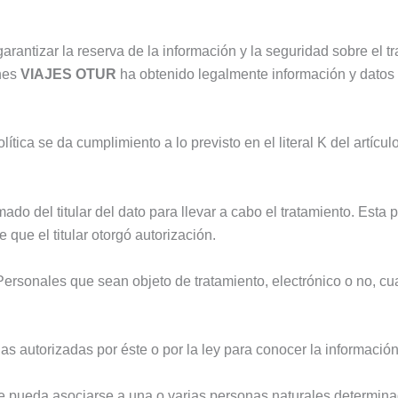
arantizar la reserva de la información y la seguridad sobre el t
enes
VIAJES OTUR
ha obtenido legalmente información y datos
tica se da cumplimiento a lo previsto en el literal K del artículo
ado del titular del dato para llevar a cabo el tratamiento. Esta
que el titular otorgó autorización.
ersonales que sean objeto de tratamiento, electrónico o no, cu
sonas autorizadas por éste o por la ley para conocer la informaci
e pueda asociarse a una o varias personas naturales determinad