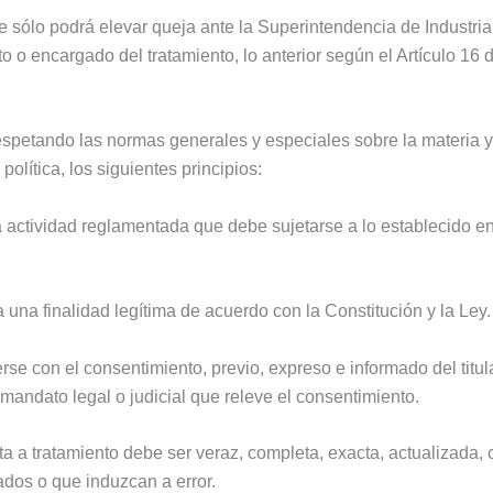
nte sólo podrá elevar queja ante la Superintendencia de Industr
o o encargado del tratamiento, lo anterior según el Artículo 16
espetando las normas generales y especiales sobre la materia y 
olítica, los siguientes principios:
na actividad reglamentada que debe sujetarse a lo establecido en
a una finalidad legítima de acuerdo con la Constitución y la Ley.
cerse con el consentimiento, previo, expreso e informado del tit
mandato legal o judicial que releve el consentimiento.
eta a tratamiento debe ser veraz, completa, exacta, actualizada
ados o que induzcan a error.