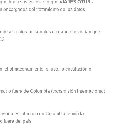
o que haga sus veces, otorgue
VIAJES OTUR
a
 en encargados del tratamiento de los datos
uprimir sus datos personales o cuando adviertan que
12.
, el almacenamiento, el uso, la circulación o
al) o fuera de Colombia (transmisión internacional)
personales, ubicado en Colombia, envía la
o fuera del país.