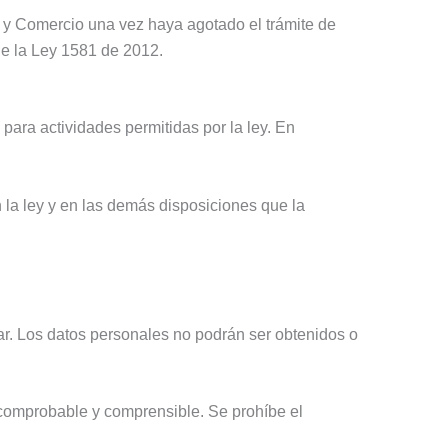
ia y Comercio una vez haya agotado el trámite de
 de la Ley 1581 de 2012.
para actividades permitidas por la ley. En
 la ley y en las demás disposiciones que la
ular. Los datos personales no podrán ser obtenidos o
, comprobable y comprensible. Se prohíbe el