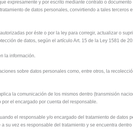
ión que expresamente y por escrito mediante contrato o document
l tratamiento de datos personales, convirtiendo a tales terceros
 autorizadas por éste o por la ley para corregir, actualizar o s
ección de datos, según el artículo Art. 15 de la Ley 1581 de 20
en la información.
ciones sobre datos personales como, entre otros, la recolección
plica la comunicación de los mismos dentro (transmisión nacion
to por el encargado por cuenta del responsable.
 cuando el responsable y/o encargado del tratamiento de datos 
 a su vez es responsable del tratamiento y se encuentra dentro 