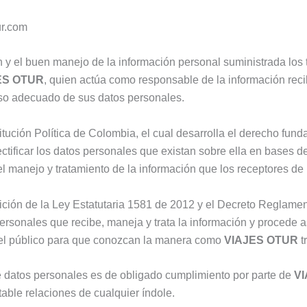
ur.com
 y el buen manejo de la información personal suministrada los t
ES OTUR
, quien actúa como responsable de la información recib
so adecuado de sus datos personales.
itución Política de Colombia, el cual desarrolla el derecho fun
ectificar los datos personales que existan sobre ella en bases 
 el manejo y tratamiento de la información que los receptores d
ción de la Ley Estatutaria 1581 de 2012 y el Decreto Reglame
ales que recibe, maneja y trata la información y procede así 
del público para que conozcan la manera como
VIAJES OTUR
t
de datos personales es de obligado cumplimiento por parte de
V
able relaciones de cualquier índole.