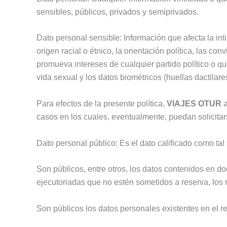
sensibles, públicos, privados y semiprivados.
Dato personal sensible: Información que afecta la in
origen racial o étnico, la orientación política, las c
promueva intereses de cualquier partido político o que
vida sexual y los datos biométricos (huellas dactilares
Para efectos de la presente política,
VIAJES OTUR
a
casos en los cuales, eventualmente, puedan solicitar
Dato personal público: Es el dato calificado como tal
Son públicos, entre otros, los datos contenidos en do
ejecutoriadas que no estén sometidos a reserva, los re
Son públicos los datos personales existentes en el r