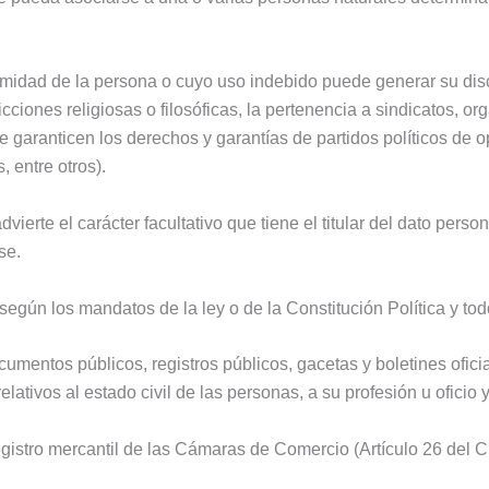
timidad de la persona o cuyo uso indebido puede generar su dis
onvicciones religiosas o filosóficas, la pertenencia a sindicatos
 garanticen los derechos y garantías de partidos políticos de op
, entre otros).
dvierte el carácter facultativo que tiene el titular del dato perso
se.
 según los mandatos de la ley o de la Constitución Política y t
cumentos públicos, registros públicos, gacetas y boletines ofic
lativos al estado civil de las personas, a su profesión u oficio 
egistro mercantil de las Cámaras de Comercio (Artículo 26 del C