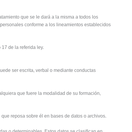
ratamiento que se le dará a la misma a todos los
 personales conforme a los lineamientos establecidos
 17 de la referida ley.
 puede ser escrita, verbal o mediante conductas
alquiera que fuere la modalidad de su formación,
ón que reposa sobre él en bases de datos o archivos.
as o determinables. Estos datos se clasifican en