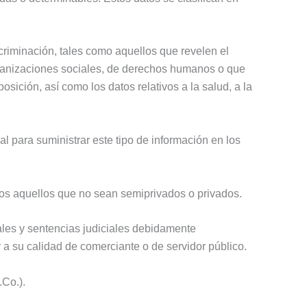
criminación, tales como aquellos que revelen el
, organizaciones sociales, de derechos humanos o que
osición, así como los datos relativos a la salud, a la
nal para suministrar este tipo de información en los
odos aquellos que no sean semiprivados o privados.
iales y sentencias judiciales debidamente
y a su calidad de comerciante o de servidor público.
.Co.).