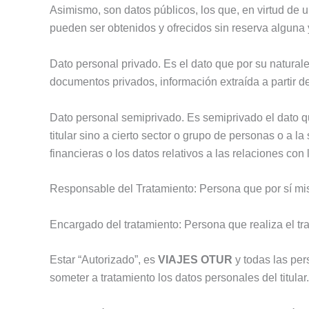
Asimismo, son datos públicos, los que, en virtud de u
pueden ser obtenidos y ofrecidos sin reserva alguna y
Dato personal privado. Es el dato que por su naturale
documentos privados, información extraída a partir de
Dato personal semiprivado. Es semiprivado el dato qu
titular sino a cierto sector o grupo de personas o a l
financieras o los datos relativos a las relaciones con
Responsable del Tratamiento: Persona que por sí mism
Encargado del tratamiento: Persona que realiza el tr
Estar “Autorizado”, es
VIAJES OTUR
y todas las per
someter a tratamiento los datos personales del titular