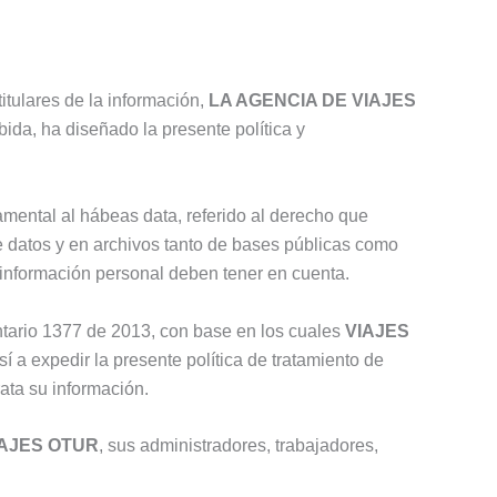
itulares de la información,
LA AGENCIA DE VIAJES
ida, ha diseñado la presente política y
damental al hábeas data, referido al derecho que
de datos y en archivos tanto de bases públicas como
e información personal deben tener en cuenta.
ntario 1377 de 2013, con base en los cuales
VIAJES
a expedir la presente política de tratamiento de
rata su información.
IAJES OTUR
, sus administradores, trabajadores,