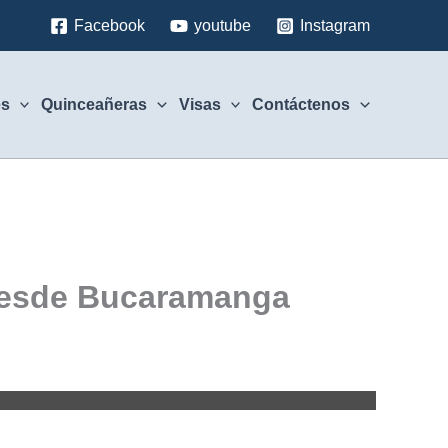
Facebook
youtube
Instagram
es
Quinceañeras
Visas
Contáctenos
o desde Bucaramanga