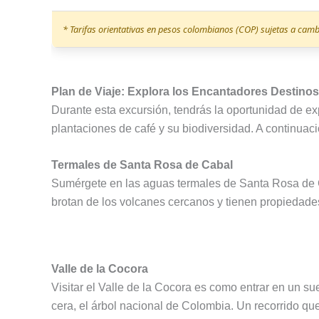
* Tarifas orientativas en pesos colombianos (COP) sujetas a cambio
Plan de Viaje: Explora los Encantadores Destinos
Durante esta excursión, tendrás la oportunidad de exp
plantaciones de café y su biodiversidad. A continuació
Termales de Santa Rosa de Cabal
Sumérgete en las aguas termales de Santa Rosa de Cab
brotan de los volcanes cercanos y tienen propiedades
Valle de la Cocora
Visitar el Valle de la Cocora es como entrar en un
cera, el árbol nacional de Colombia. Un recorrido que 