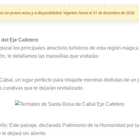
 sin previo aviso y a disponibilidad. Vigentes hasta el 31 de diciembre de 2026.
 del Eje Cafetero
lorar los principales atractivos turísticos de esta región mági
n, te detallamos las maravillas que visitarás:
al, un lugar perfecto para relajarte mientras disfrutas de un p
 curativas que te dejarán revitalizado.
 sueño. Este paisaje, declarado Patrimonio de la Humanidad po
te dejará sin aliento.