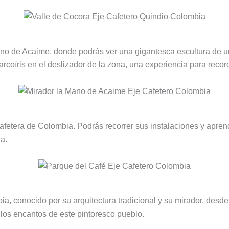
no de Acaime, donde podrás ver una gigantesca escultura de 
rcoíris en el deslizador de la zona, una experiencia para record
cafetera de Colombia. Podrás recorrer sus instalaciones y aprend
ia.
a, conocido por su arquitectura tradicional y su mirador, desd
r los encantos de este pintoresco pueblo.