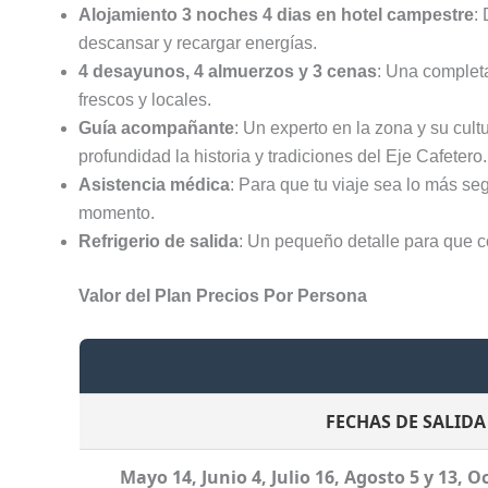
Alojamiento 3 noches 4 dias en hotel campestre
:
descansar y recargar energías.
4 desayunos, 4 almuerzos y 3 cenas
: Una completa
frescos y locales.
Guía acompañante
: Un experto en la zona y su cul
profundidad la historia y tradiciones del Eje Cafetero.
Asistencia médica
: Para que tu viaje sea lo más se
momento.
Refrigerio de salida
: Un pequeño detalle para que co
Valor del Plan Precios Por Persona
FECHAS DE SALIDA
Mayo 14, Junio 4, Julio 16, Agosto 5 y 13, 