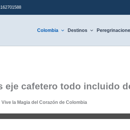
3162701588
Colombia
Destinos
Peregrinacion
s eje cafetero todo incluid
 Vive la Magia del Corazón de Colombia