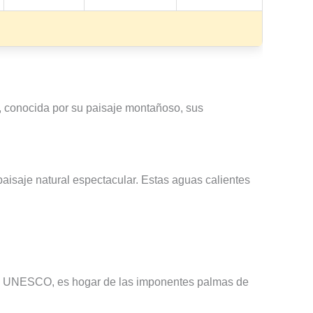
ca, conocida por su paisaje montañoso, sus
aisaje natural espectacular. Estas aguas calientes
r la UNESCO, es hogar de las imponentes palmas de