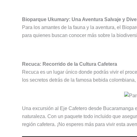
Bioparque Ukumary: Una Aventura Salvaje y Dive
Para los amantes de la fauna y la aventura, el Biopar
para quienes buscan conocer más sobre la biodiver
Recuca: Recorrido de la Cultura Cafetera
Recuca es un lugar único donde podrás vivir el proce
los secretos detrás de la famosa bebida colombiana, 
Una excursión al Eje Cafetero desde Bucaramanga es 
naturaleza. Con un paquete todo incluido que asegura
región cafetera. ¡No esperes más para vivir esta ave