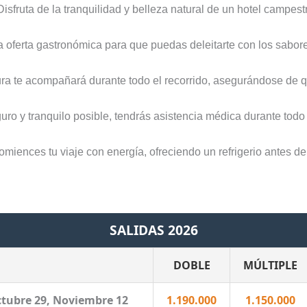
 Disfruta de la tranquilidad y belleza natural de un hotel campes
 oferta gastronómica para que puedas deleitarte con los sabore
tura te acompañará durante todo el recorrido, asegurándose de 
guro y tranquilo posible, tendrás asistencia médica durante todo 
miences tu viaje con energía, ofreciendo un refrigerio antes de 
SALIDAS 2026
DOBLE
MÚLTIPLE
Octubre 29, Noviembre 12
1.190.000
1.150.000