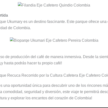
rtida
que Ukumary es un destino fascinante. Este parque ofrece una ex
sidad de Colombia.
so de producción del café de manera inmersiva. Desde la siembra
¡y hasta podrás hacer tu propio café!
una oportunidad única para descubrir uno de los rincones más 
 comodidad, seguridad y diversión, este viaje te permitirá desc
ntura y explorar los encantos del corazón de Colombia!