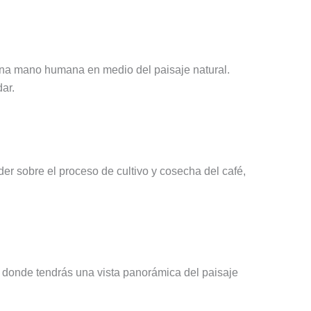
una mano humana en medio del paisaje natural.
ar.
er sobre el proceso de cultivo y cosecha del café,
e donde tendrás una vista panorámica del paisaje